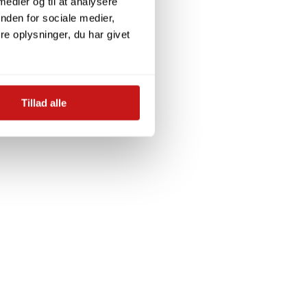
 medier og til at analysere
nden for sociale medier,
e oplysninger, du har givet
Tillad alle