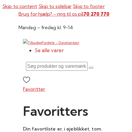
Skip to content
Skip to sidebar
Skip to footer
Brug for hjælp? - ring til os på
70 270 770
Mandag – fredag kl. 9-14
Se alle varer
Søg
produkter
og
varemærker
Favoritter
her
Favoritters
Din favortliste er, i øjeblikket, tom.