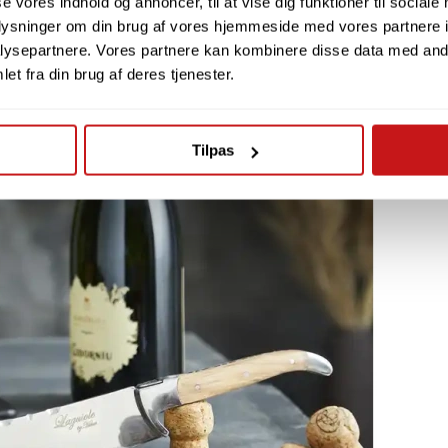
se vores indhold og annoncer, til at vise dig funktioner til sociale
oplysninger om din brug af vores hjemmeside med vores partnere i
ysepartnere. Vores partnere kan kombinere disse data med andr
et fra din brug af deres tjenester.
Tilpas