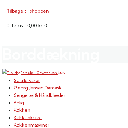
Tilbage til shoppen
0 items
-
0,00 kr.
0
Borddækning
Luk
Se alle varer
Georg Jensen Damask
Sengetøj & Håndklæder
Bolig
Køkken
Køkkenknive
Køkkenmaskiner