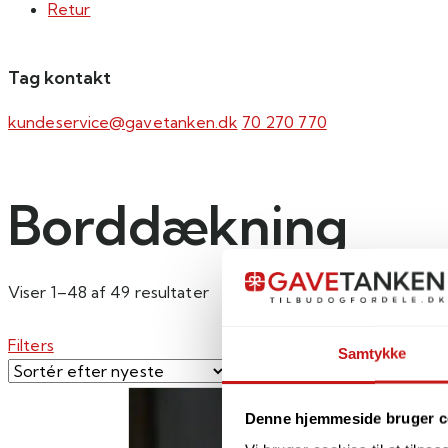
Retur
Tag kontakt
kundeservice@gavetanken.dk
70 270 770
Borddækning
Sorteret
Viser 1–48 af 49 resultater
efter
seneste
Filters
Samtykke
Denne hjemmeside bruger c