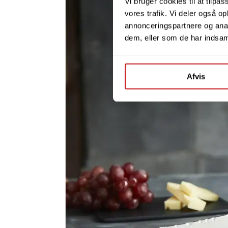
Vi bruger cookies til at tilpas
vores trafik. Vi deler også 
annonceringspartnere og anal
dem, eller som de har indsaml
Afvis