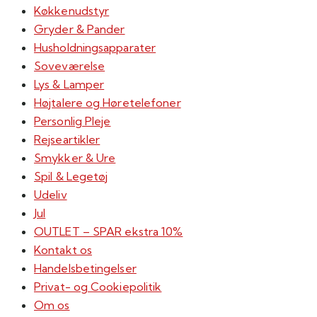
Køkkenudstyr
Gryder & Pander
Husholdningsapparater
Soveværelse
Lys & Lamper
Højtalere og Høretelefoner
Personlig Pleje
Rejseartikler
Smykker & Ure
Spil & Legetøj
Udeliv
Jul
OUTLET – SPAR ekstra 10%
Kontakt os
Handelsbetingelser
Privat- og Cookiepolitik
Om os