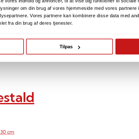
se vores indhold og annoncer, til at vise dig funktioner til sociale
oplysninger om din brug af vores hjemmeside med vores partnere i
ysepartnere. Vores partnere kan kombinere disse data med andr
2 stk.
et fra din brug af deres tjenester.
Tilpas
estald