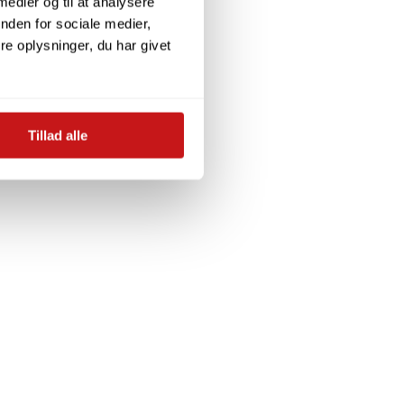
 medier og til at analysere
nden for sociale medier,
e oplysninger, du har givet
Tillad alle