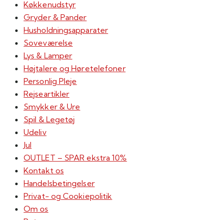
Køkkenudstyr
Gryder & Pander
Husholdningsapparater
Soveværelse
Lys & Lamper
Højtalere og Høretelefoner
Personlig Pleje
Rejseartikler
Smykker & Ure
Spil & Legetøj
Udeliv
Jul
OUTLET – SPAR ekstra 10%
Kontakt os
Handelsbetingelser
Privat- og Cookiepolitik
Om os