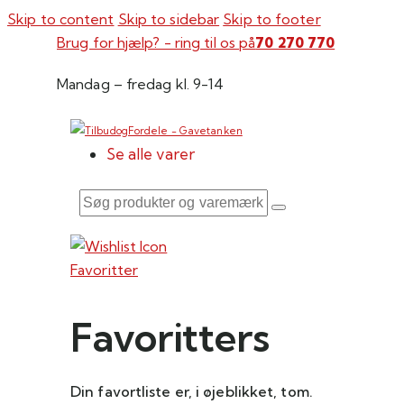
Skip to content
Skip to sidebar
Skip to footer
Brug for hjælp? - ring til os på
70 270 770
Mandag – fredag kl. 9-14
Se alle varer
Søg
produkter
og
Favoritter
varemærker
her
Favoritters
Din favortliste er, i øjeblikket, tom.