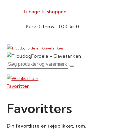
Tilbage til shoppen
Kurv
0 items
-
0,00 kr.
0
Favoritter
Favoritters
Din favortliste er, i øjeblikket, tom.