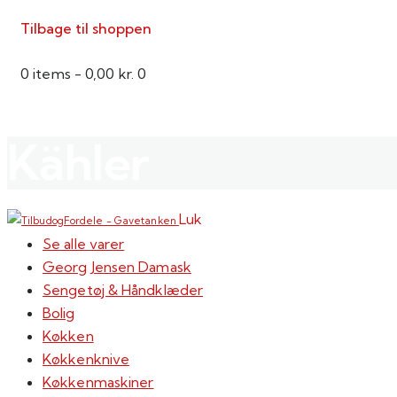
Tilbage til shoppen
0 items
-
0,00 kr.
0
Kähler
Luk
Se alle varer
Georg Jensen Damask
Sengetøj & Håndklæder
Bolig
Køkken
Køkkenknive
Køkkenmaskiner