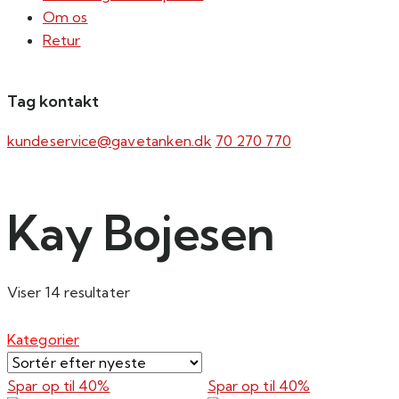
Om os
Retur
Tag kontakt
kundeservice@gavetanken.dk
70 270 770
Kay Bojesen
Sorteret
Viser 14 resultater
efter
seneste
Kategorier
Spar op til
40%
Spar op til
40%