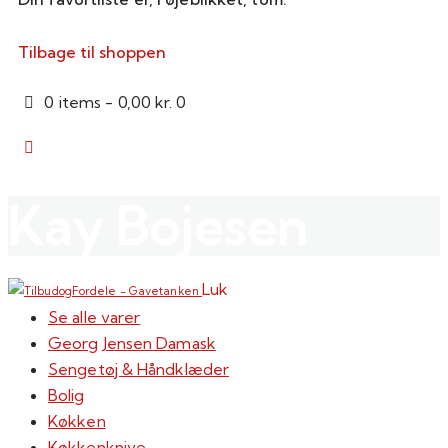
Tilbage til shoppen
0 items
-
0,00 kr.
0
Kay Bojesen
Luk
Se alle varer
Georg Jensen Damask
Sengetøj & Håndklæder
Bolig
Køkken
Køkkenknive