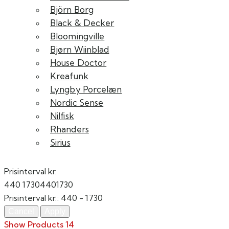
Björn Borg
Black & Decker
Bloomingville
Bjørn Wiinblad
House Doctor
Kreafunk
Lyngby Porcelæn
Nordic Sense
Nilfisk
Rhanders
Sirius
Prisinterval kr.
440
1730
440
1730
Prisinterval kr.:
440 - 1730
Show Products
14