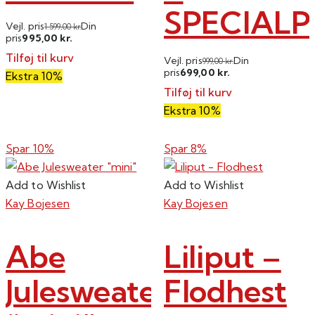
SPECIALPR
Vejl. pris
Din
1.599,00
kr.
995,00
pris
kr.
Tilføj til kurv
Vejl. pris
Din
999,00
kr.
699,00
pris
kr.
Ekstra 10%
Tilføj til kurv
Ekstra 10%
Spar 10%
Spar 8%
Add to Wishlist
Add to Wishlist
Kay Bojesen
Kay Bojesen
Abe
Liliput –
Julesweater
Flodhest