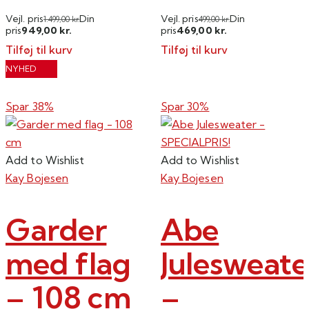
Vejl. pris
Din
Vejl. pris
Din
1.499,00
kr.
499,00
kr.
949,00
469,00
pris
kr.
pris
kr.
Tilføj til kurv
Tilføj til kurv
NYHED
Spar 38%
Spar 30%
Add to Wishlist
Add to Wishlist
Kay Bojesen
Kay Bojesen
Garder
Abe
med flag
Julesweate
– 108 cm
–