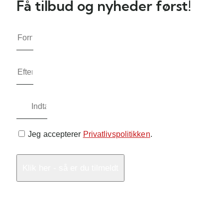
Få tilbud og nyheder først!
Jeg accepterer
Privatlivspolitikken
.
Klik her - så er du tilmeldt