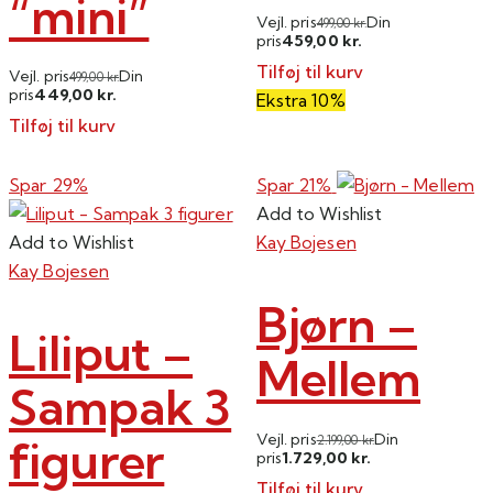
“mini”
Vejl. pris
Din
499,00
kr.
459,00
pris
kr.
Tilføj til kurv
Vejl. pris
Din
499,00
kr.
449,00
pris
kr.
Ekstra 10%
Tilføj til kurv
Spar 29%
Spar 21%
Add to Wishlist
Add to Wishlist
Kay Bojesen
Kay Bojesen
Bjørn –
Liliput –
Mellem
Sampak 3
Vejl. pris
Din
figurer
2.199,00
kr.
1.729,00
pris
kr.
Tilføj til kurv