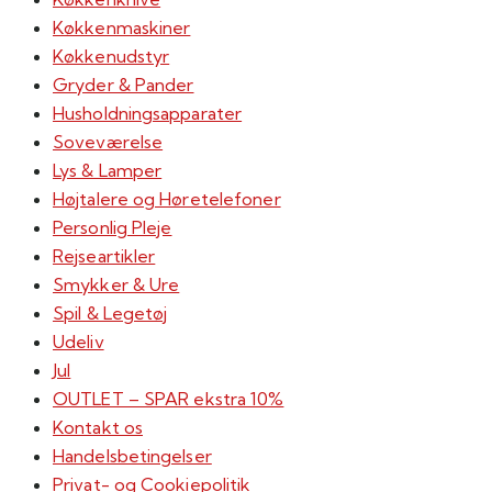
Køkkenmaskiner
Køkkenudstyr
Gryder & Pander
Husholdningsapparater
Soveværelse
Lys & Lamper
Højtalere og Høretelefoner
Personlig Pleje
Rejseartikler
Smykker & Ure
Spil & Legetøj
Udeliv
Jul
OUTLET – SPAR ekstra 10%
Kontakt os
Handelsbetingelser
Privat- og Cookiepolitik