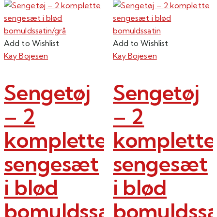
Add to Wishlist
Add to Wishlist
Kay Bojesen
Kay Bojesen
Sengetøj
Sengetøj
– 2
– 2
komplette
komplette
sengesæt
sengesæt
i blød
i blød
bomuldssatin/grå
bomuldssa