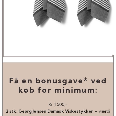
Få en bonusgave* ved
køb for minimum:
Kr. 1.500,-
2 stk. Georg Jensen Damask Viskestykker
– værdi