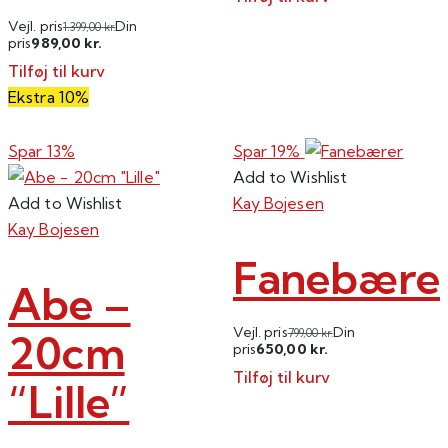
Vejl. pris
Din
1.399,00
kr.
989,00
pris
kr.
Tilføj til kurv
Ekstra 10%
Spar 13%
Spar 19%
Add to Wishlist
Add to Wishlist
Kay Bojesen
Kay Bojesen
Fanebære
Abe –
Vejl. pris
Din
20cm
799,00
kr.
650,00
pris
kr.
Tilføj til kurv
“Lille”