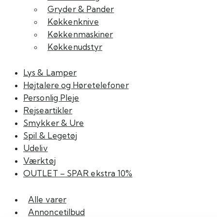
Gryder & Pander
Køkkenknive
Køkkenmaskiner
Køkkenudstyr
Lys & Lamper
Højtalere og Høretelefoner
Personlig Pleje
Rejseartikler
Smykker & Ure
Spil & Legetøj
Udeliv
Værktøj
OUTLET – SPAR ekstra 10%
Alle varer
Annoncetilbud