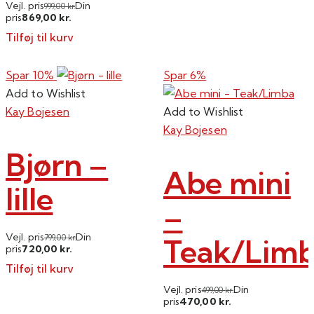
Vejl. pris
Din
999,00
kr.
869,00
pris
kr.
Tilføj til kurv
Spar 10%
Spar 6%
Add to Wishlist
Kay Bojesen
Add to Wishlist
Kay Bojesen
Bjørn –
Abe mini
lille
–
Vejl. pris
Din
Teak/Lim
799,00
kr.
720,00
pris
kr.
Tilføj til kurv
Vejl. pris
Din
499,00
kr.
470,00
pris
kr.