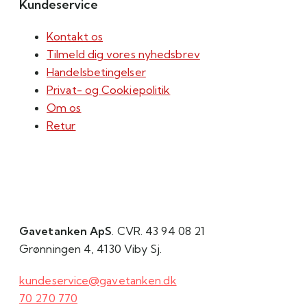
Kundeservice
Kontakt os
Tilmeld dig vores nyhedsbrev
Handelsbetingelser
Privat- og Cookiepolitik
Om os
Retur
Gavetanken ApS
. CVR. 43 94 08 21
Grønningen 4, 4130 Viby Sj.
kundeservice@gavetanken.dk
70 270 770