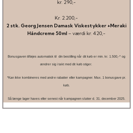
kr. 290,-
Kr. 2.200,-
2 stk. Georg Jensen Damask Viskestykker +Meraki
Håndcreme 50ml
– værdi kr. 420,-
Bonusgaven tilføjes automatisk til din bestilling når dit køb er min. kr. 1.500,-* og
ændrer sig i takt med dit køb stiger.
*Kan ikke kombineres med andre rabatter eller kampagner. Max. 1 bonusgave pr.
køb.
Så længe lager haves eller senest når kampagnen slutter d. 31. december 2025.