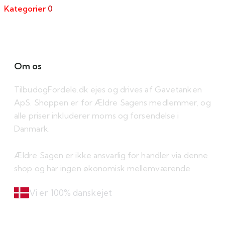
Kategorier
0
Om os
TilbudogFordele.dk ejes og drives af Gavetanken
ApS. Shoppen er for Ældre Sagens medlemmer, og
alle priser inkluderer moms og forsendelse i
Danmark.
Ældre Sagen er ikke ansvarlig for handler via denne
shop og har ingen økonomisk mellemværende.
Vi er 100% danskejet