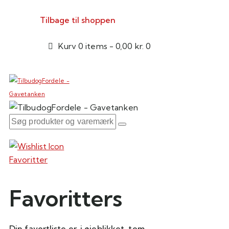
Tilbage til shoppen
Kurv
0 items
-
0,00 kr.
0
Favoritter
Favoritters
Din favortliste er, i øjeblikket, tom.