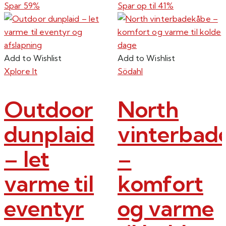
Spar 59%
Spar op til
41%
Add to Wishlist
Add to Wishlist
Xplore It
Södahl
Outdoor
North
dunplaid
vinterbad
– let
–
varme til
komfort
eventyr
og varme