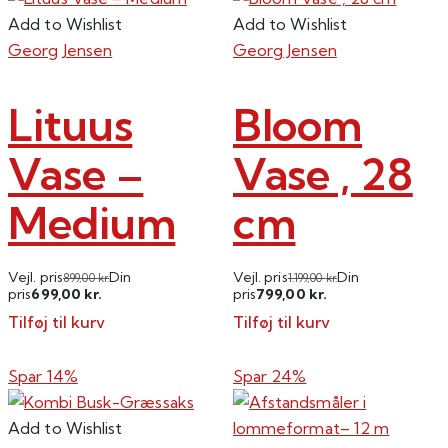
Add to Wishlist
Add to Wishlist
Georg Jensen
Georg Jensen
Lituus
Bloom
Vase –
Vase , 28
Medium
cm
Vejl. pris
Din
Vejl. pris
Din
899,00
kr.
1.199,00
kr.
699,00
799,00
pris
kr.
pris
kr.
Tilføj til kurv
Tilføj til kurv
Spar 14%
Spar 24%
Add to Wishlist