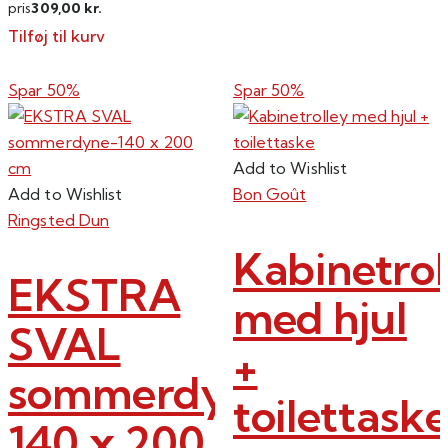
309,00
pris
kr.
Tilføj til kurv
Spar 50%
Spar 50%
Add to Wishlist
Add to Wishlist
Bon Goût
Ringsted Dun
Kabinetrol
EKSTRA
med hjul
SVAL
+
sommerdyne-
toilettask
140 x 200