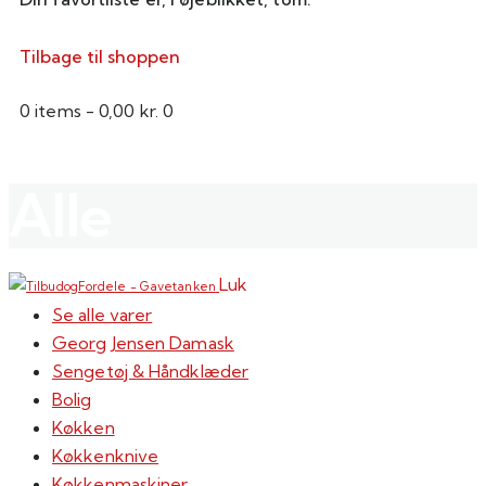
Tilbage til shoppen
0 items
-
0,00 kr.
0
Alle
Luk
Se alle varer
Georg Jensen Damask
Sengetøj & Håndklæder
Bolig
Køkken
Køkkenknive
Køkkenmaskiner