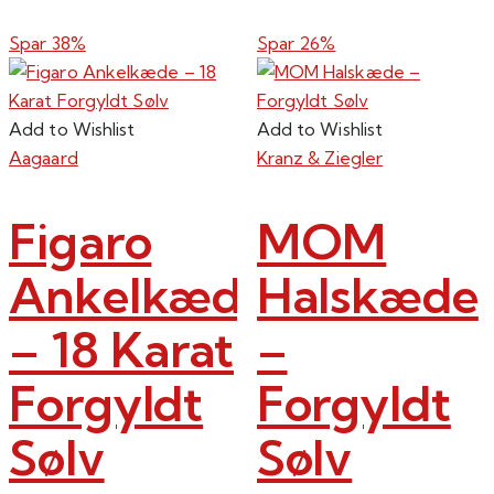
Spar 38%
Spar 26%
Add to Wishlist
Add to Wishlist
Aagaard
Kranz & Ziegler
Figaro
MOM
Ankelkæde
Halskæde
– 18 Karat
–
Forgyldt
Forgyldt
Sølv
Sølv