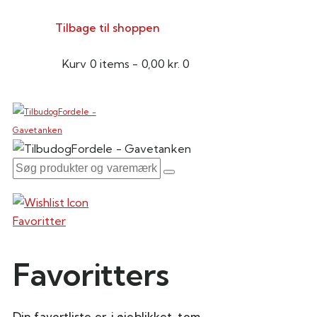
Tilbage til shoppen
Kurv
0 items
-
0,00 kr.
0
Favoritter
Favoritters
Din favortliste er, i øjeblikket, tom.