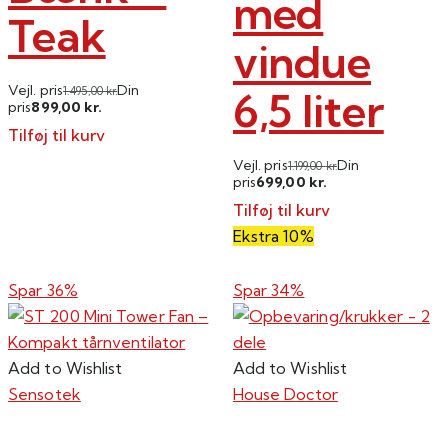
med
Teak
vindue
Vejl. pris
Din
6,5 liter
1.495,00
kr.
899,00
pris
kr.
Tilføj til kurv
Vejl. pris
Din
1.199,00
kr.
699,00
pris
kr.
Tilføj til kurv
Ekstra 10%
Spar 36%
Spar 34%
Add to Wishlist
Add to Wishlist
Sensotek
House Doctor