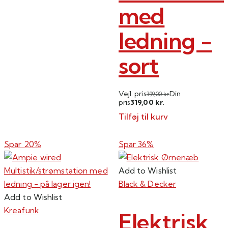
med
ledning -
sort
Vejl. pris
Din
399,00
kr.
319,00
pris
kr.
Tilføj til kurv
Spar 20%
Spar 36%
Add to Wishlist
Black & Decker
Add to Wishlist
Kreafunk
Elektrisk