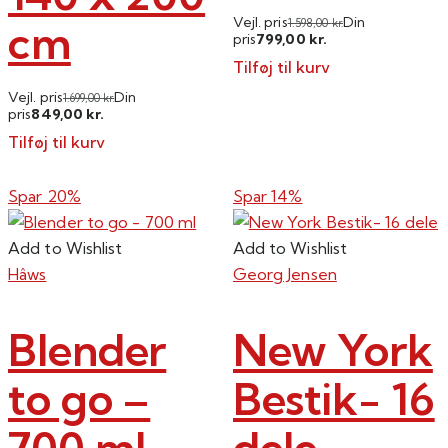
Vejl. pris
Din
cm
1.598,00
kr.
799,00
pris
kr.
Tilføj til kurv
Vejl. pris
Din
1.699,00
kr.
849,00
pris
kr.
Tilføj til kurv
Spar 20%
Spar 14%
Add to Wishlist
Add to Wishlist
Hâws
Georg Jensen
Blender
New York
to go –
Bestik- 16
700 ml
dele