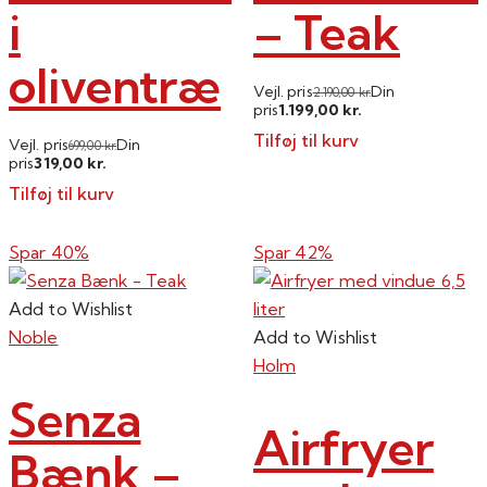
i
– Teak
oliventræ
Vejl. pris
Din
2.190,00
kr.
1.199,00
pris
kr.
Tilføj til kurv
Vejl. pris
Din
699,00
kr.
319,00
pris
kr.
Tilføj til kurv
Spar 40%
Spar 42%
Add to Wishlist
Noble
Add to Wishlist
Holm
Senza
Airfryer
Bænk –