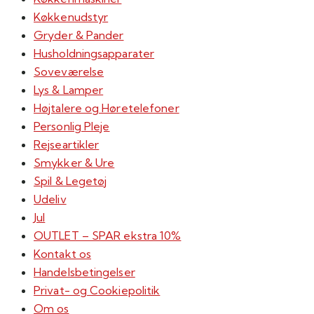
Køkkenudstyr
Gryder & Pander
Husholdningsapparater
Soveværelse
Lys & Lamper
Højtalere og Høretelefoner
Personlig Pleje
Rejseartikler
Smykker & Ure
Spil & Legetøj
Udeliv
Jul
OUTLET – SPAR ekstra 10%
Kontakt os
Handelsbetingelser
Privat- og Cookiepolitik
Om os