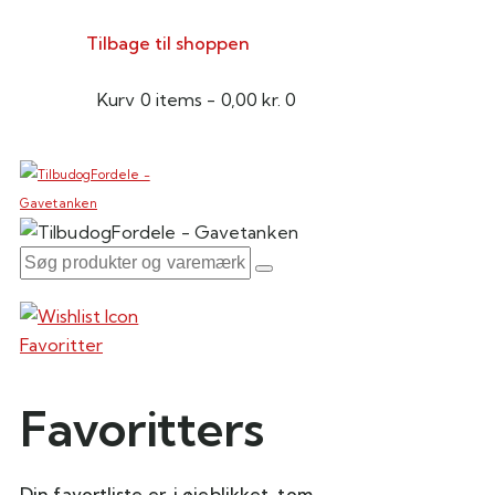
Tilbage til shoppen
Kurv
0 items
-
0,00 kr.
0
Favoritter
Favoritters
Din favortliste er, i øjeblikket, tom.