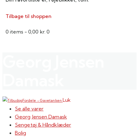
Tilbage til shoppen
0 items
-
0,00 kr.
0
Georg Jensen
Damask
Luk
Se alle varer
Georg Jensen Damask
Sengetøj & Håndklæder
Bolig