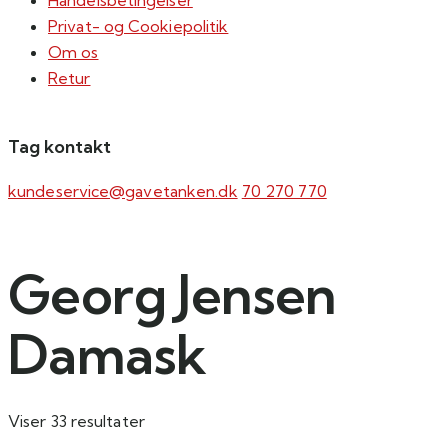
Handelsbetingelser
Privat- og Cookiepolitik
Om os
Retur
Tag kontakt
kundeservice@gavetanken.dk
70 270 770
Georg Jensen
Damask
Sorteret
Viser 33 resultater
efter