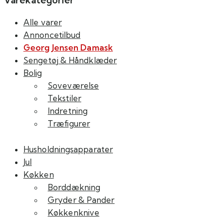
Alle varer
Annoncetilbud
Georg Jensen Damask
Sengetøj & Håndklæder
Bolig
Soveværelse
Tekstiler
Indretning
Træfigurer
Husholdningsapparater
Jul
Køkken
Borddækning
Gryder & Pander
Køkkenknive