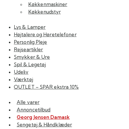
Køkkenmaskiner
Køkkenudstyr
Lys & Lamper
Højtalere og Høretelefoner
Personlig Pleje
Rejseartikler
Smykker & Ure
Spil & Legetøj
Udeliv
Værktøj
OUTLET – SPAR ekstra 10%
Alle varer
Annoncetilbud
Georg Jensen Damask
Sengetøj & Håndklæder