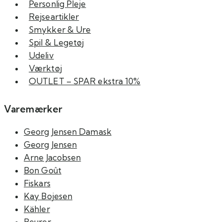
Personlig Pleje
Rejseartikler
Smykker & Ure
Spil & Legetøj
Udeliv
Værktøj
OUTLET – SPAR ekstra 10%
Varemærker
Georg Jensen Damask
Georg Jensen
Arne Jacobsen
Bon Goût
Fiskars
Kay Bojesen
Kähler
Beurer