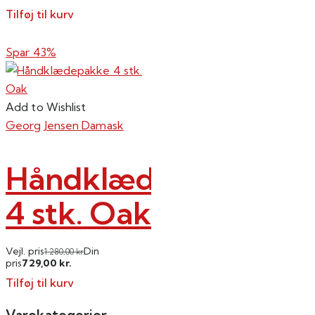
Tilføj til kurv
Spar 43%
Add to Wishlist
Georg Jensen Damask
Håndklædepakke
4 stk. Oak
Vejl. pris
Din
1.280,00
kr.
729,00
pris
kr.
Tilføj til kurv
Varekategorier