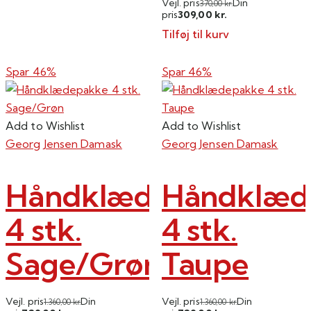
Vejl. pris
Din
370,00
kr.
309,00
pris
kr.
Tilføj til kurv
Spar 46%
Spar 46%
Add to Wishlist
Add to Wishlist
Georg Jensen Damask
Georg Jensen Damask
Håndklædepakke
Håndklæd
4 stk.
4 stk.
Sage/Grøn
Taupe
Vejl. pris
Din
Vejl. pris
Din
1.360,00
kr.
1.360,00
kr.