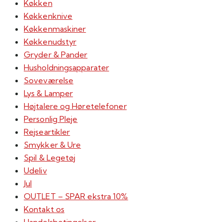
Køkken
Køkkenknive
Køkkenmaskiner
Køkkenudstyr
Gryder & Pander
Husholdningsapparater
Soveværelse
Lys & Lamper
Højtalere og Høretelefoner
Personlig Pleje
Rejseartikler
Smykker & Ure
Spil & Legetøj
Udeliv
Jul
OUTLET – SPAR ekstra 10%
Kontakt os