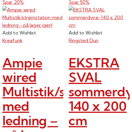
Spar 20%
Spar 50%
varesiden
Add to Wishlist
Add to Wishlist
Kreafunk
Ringsted Dun
Ampie
EKSTRA
wired
SVAL
Multistik/strømstatio
sommerdy
med
140 x 200
ledning –
cm