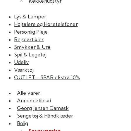
Køkkenudstyr
Lys & Lamper
Højtalere og Høretelefoner
Personlig Pleje
Rejseartikler
Smykker & Ure
Spil & Legetøj
Udeliv
Værktøj
OUTLET – SPAR ekstra 10%
Alle varer
Annoncetilbud
Georg Jensen Damask
Sengetøj & Håndklæder
Bolig
Soveværelse