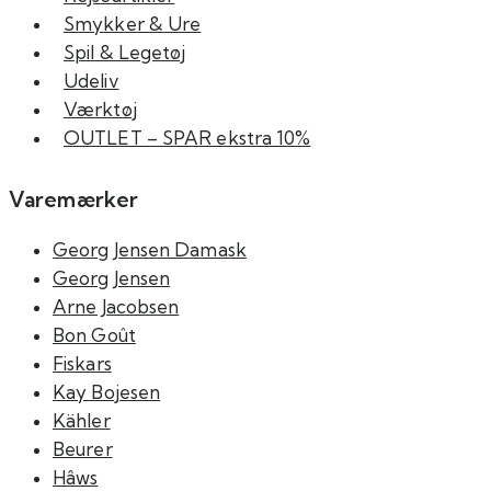
Smykker & Ure
Spil & Legetøj
Udeliv
Værktøj
OUTLET – SPAR ekstra 10%
Varemærker
Georg Jensen Damask
Georg Jensen
Arne Jacobsen
Bon Goût
Fiskars
Kay Bojesen
Kähler
Beurer
Hâws