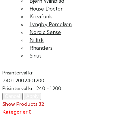
Bjørn Wiinblad
House Doctor
Kreafunk
Lyngby Porcelæn
Nordic Sense
Nilfisk
Rhanders
Sirius
Prisinterval kr.
240
1200
240
1200
Prisinterval kr.:
240 - 1200
Show Products
32
Kategorier
0