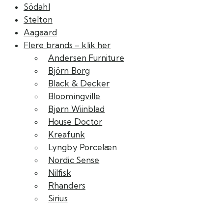
Södahl
Stelton
Aagaard
Flere brands – klik her
Andersen Furniture
Björn Borg
Black & Decker
Bloomingville
Bjørn Wiinblad
House Doctor
Kreafunk
Lyngby Porcelæn
Nordic Sense
Nilfisk
Rhanders
Sirius