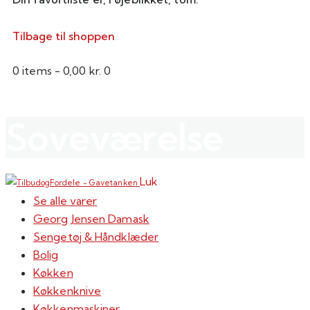
Tilbage til shoppen
0 items
-
0,00 kr.
0
Soveværelse
Luk
Se alle varer
Georg Jensen Damask
Sengetøj & Håndklæder
Bolig
Køkken
Køkkenknive
Køkkenmaskiner