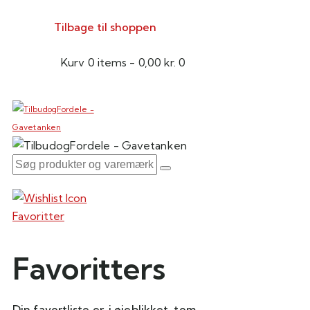
Tilbage til shoppen
Kurv
0 items
-
0,00 kr.
0
Favoritter
Favoritters
Din favortliste er, i øjeblikket, tom.