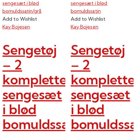
Add to Wishlist
Add to Wishlist
Kay Bojesen
Kay Bojesen
Sengetøj
Sengetøj
– 2
– 2
komplette
komplette
sengesæt
sengesæt
i blød
i blød
bomuldssatin/grå
bomuldssa