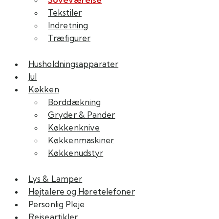
Tekstiler
Indretning
Træfigurer
Husholdningsapparater
Jul
Køkken
Borddækning
Gryder & Pander
Køkkenknive
Køkkenmaskiner
Køkkenudstyr
Lys & Lamper
Højtalere og Høretelefoner
Personlig Pleje
Rejseartikler