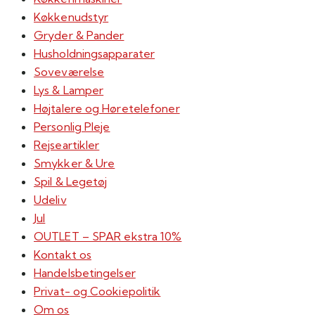
Køkkenudstyr
Gryder & Pander
Husholdningsapparater
Soveværelse
Lys & Lamper
Højtalere og Høretelefoner
Personlig Pleje
Rejseartikler
Smykker & Ure
Spil & Legetøj
Udeliv
Jul
OUTLET – SPAR ekstra 10%
Kontakt os
Handelsbetingelser
Privat- og Cookiepolitik
Om os