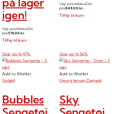
på lager
Vejl. pris
Din
1.699,00
kr.
849,00
pris
kr.
igen!
Tilføj til kurv
Vejl. pris
Din
399,00
kr.
319,00
pris
kr.
Tilføj til kurv
Spar op til
41%
Spar op til
56%
Add to Wishlist
Add to Wishlist
Södahl
Georg Jensen Damask
Bubbles
Sky
Sengetøj
Sengetøj