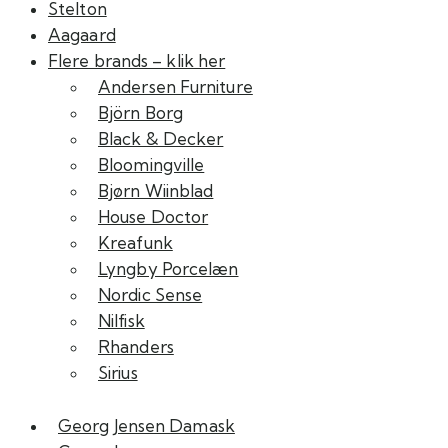
Stelton
Aagaard
Flere brands – klik her
Andersen Furniture
Björn Borg
Black & Decker
Bloomingville
Bjørn Wiinblad
House Doctor
Kreafunk
Lyngby Porcelæn
Nordic Sense
Nilfisk
Rhanders
Sirius
Georg Jensen Damask