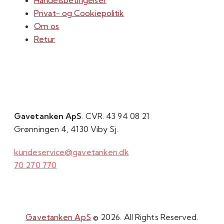
Privat- og Cookiepolitik
Om os
Retur
Gavetanken ApS
. CVR. 43 94 08 21
Grønningen 4, 4130 Viby Sj.
kundeservice@gavetanken.dk
70 270 770
Gavetanken ApS
© 2026. All Rights Reserved.