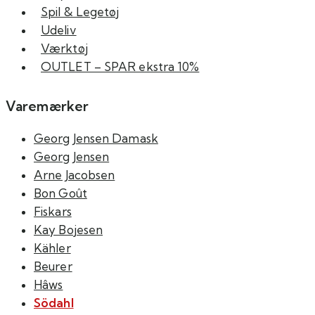
Spil & Legetøj
Udeliv
Værktøj
OUTLET – SPAR ekstra 10%
Varemærker
Georg Jensen Damask
Georg Jensen
Arne Jacobsen
Bon Goût
Fiskars
Kay Bojesen
Kähler
Beurer
Hâws
Södahl