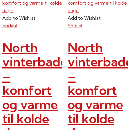
Add to Wishlist
Add to Wishlist
Södahl
Södahl
North
North
vinterbadekåbe
vinterbad
–
–
komfort
komfort
og varme
og varme
til kolde
til kolde