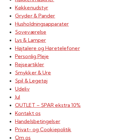
Køkkenudstyr
Gryder & Pander
Husholdningsapparater
Soveværelse
Lys & Lamper
Højtalere og Høretelefoner
Personlig Pleje
Rejseartikler
Smykker & Ure
Spil & Legetøj
Udeliv
Jul
OUTLET – SPAR ekstra 10%
Kontakt os
Handelsbetingelser
Privat- og Cookiepolitik
Om os