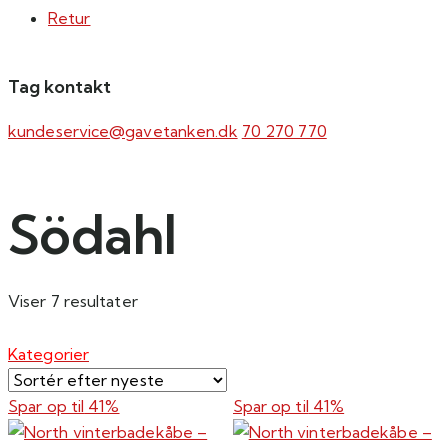
Retur
Tag kontakt
kundeservice@gavetanken.dk
70 270 770
Södahl
Sorteret
Viser 7 resultater
efter
seneste
Kategorier
Spar op til
41%
Spar op til
41%