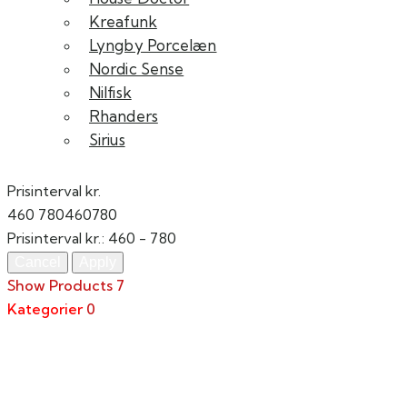
Kreafunk
Lyngby Porcelæn
Nordic Sense
Nilfisk
Rhanders
Sirius
Prisinterval kr.
460
780
460
780
Prisinterval kr.:
460 - 780
Show Products
7
Kategorier
0