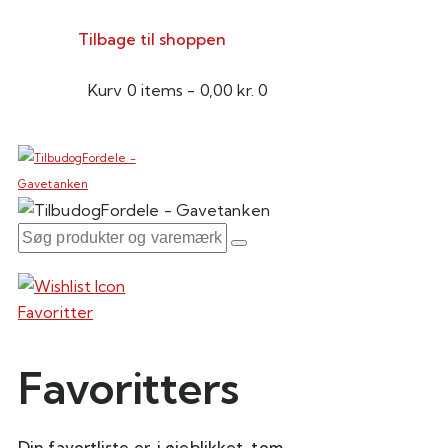
Tilbage til shoppen
Kurv
0 items
-
0,00 kr.
0
Favoritter
Favoritters
Din favortliste er, i øjeblikket, tom.