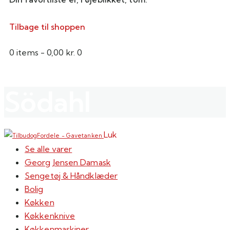
Tilbage til shoppen
0 items
-
0,00 kr.
0
Södahl
Luk
Se alle varer
Georg Jensen Damask
Sengetøj & Håndklæder
Bolig
Køkken
Køkkenknive
Køkkenmaskiner