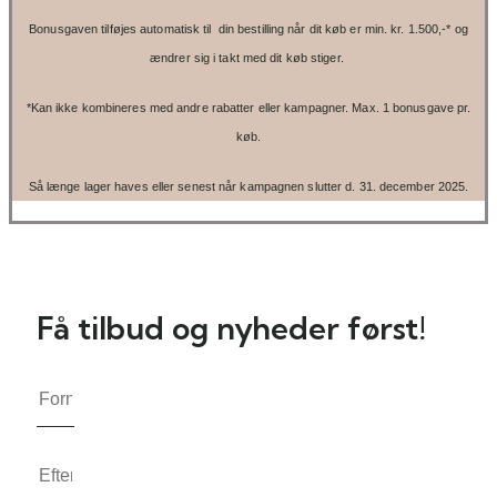
Bonusgaven tilføjes automatisk til din bestilling når dit køb er min. kr. 1.500,-* og
ændrer sig i takt med dit køb stiger.
*Kan ikke kombineres med andre rabatter eller kampagner. Max. 1 bonusgave pr.
køb.
Så længe lager haves eller senest når kampagnen slutter d. 31. december 2025.
Få tilbud og nyheder først!