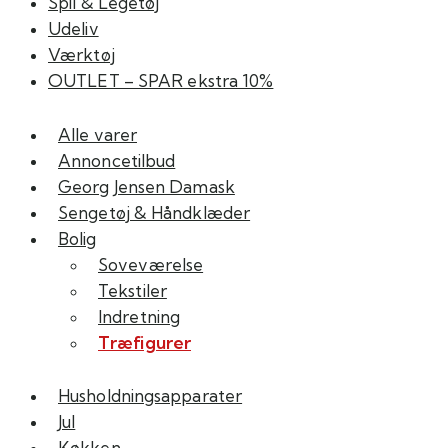
Spil & Legetøj
Udeliv
Værktøj
OUTLET – SPAR ekstra 10%
Alle varer
Annoncetilbud
Georg Jensen Damask
Sengetøj & Håndklæder
Bolig
Soveværelse
Tekstiler
Indretning
Træfigurer
Husholdningsapparater
Jul
Køkken