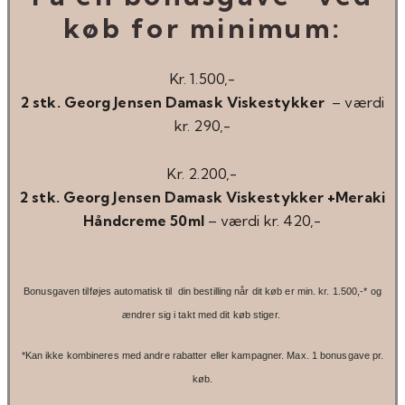
køb for minimum:
Kr. 1.500,-
2 stk. Georg Jensen Damask Viskestykker
– værdi
kr. 290,-
Kr. 2.200,-
2 stk. Georg Jensen Damask Viskestykker +Meraki
Håndcreme 50ml
– værdi kr. 420,-
Bonusgaven tilføjes automatisk til din bestilling når dit køb er min. kr. 1.500,-* og
ændrer sig i takt med dit køb stiger.
*Kan ikke kombineres med andre rabatter eller kampagner. Max. 1 bonusgave pr.
køb.