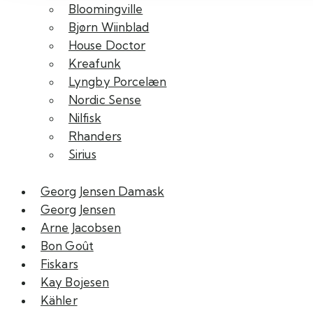
Bloomingville
Bjørn Wiinblad
House Doctor
Kreafunk
Lyngby Porcelæn
Nordic Sense
Nilfisk
Rhanders
Sirius
Georg Jensen Damask
Georg Jensen
Arne Jacobsen
Bon Goût
Fiskars
Kay Bojesen
Kähler