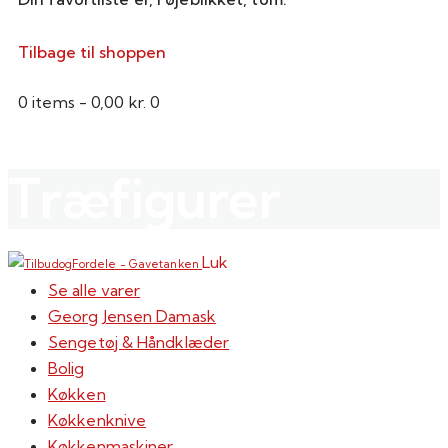
Tilbage til shoppen
0 items
-
0,00 kr.
0
Træfigurer
Luk
Se alle varer
Georg Jensen Damask
Sengetøj & Håndklæder
Bolig
Køkken
Køkkenknive
Køkkenmaskiner