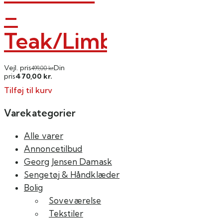
–
Teak/Limba
Vejl. pris
Din
499,00
kr.
470,00
pris
kr.
Tilføj til kurv
Varekategorier
Alle varer
Annoncetilbud
Georg Jensen Damask
Sengetøj & Håndklæder
Bolig
Soveværelse
Tekstiler