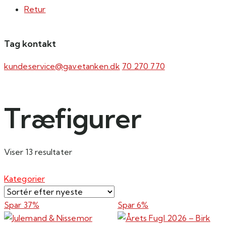
Retur
Tag kontakt
kundeservice@gavetanken.dk
70 270 770
Træfigurer
Sorteret
Viser 13 resultater
efter
seneste
Kategorier
Spar 37%
Spar 6%