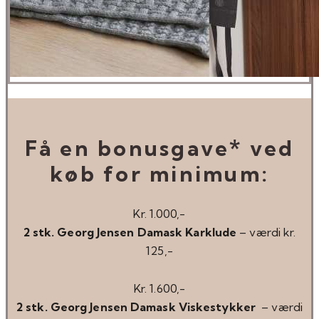
Få en bonusgave* ved
køb for minimum:
Kr. 1.000,-
2 stk. Georg Jensen Damask Karklude
– værdi kr.
125,-
Kr. 1.600,-
2 stk. Georg Jensen Damask Viskestykker
– værdi