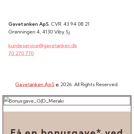
Gavetanken ApS
. CVR. 43 94 08 21
Grønningen 4, 4130 Viby Sj.
kundeservice@gavetanken.dk
70 270 770
Gavetanken ApS
© 2026. All Rights Reserved.
Få en bonusgave* ved