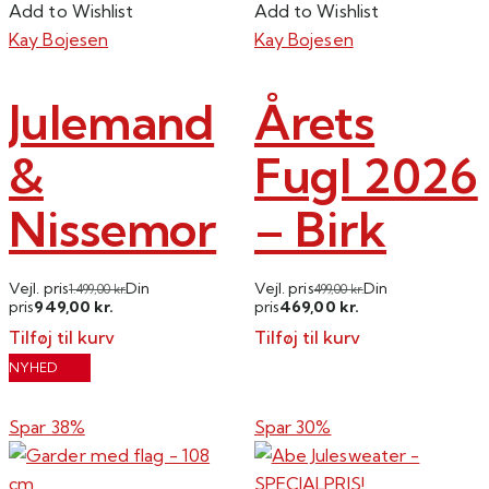
Add to Wishlist
Add to Wishlist
Kay Bojesen
Kay Bojesen
Julemand
Årets
&
Fugl 2026
Nissemor
– Birk
Vejl. pris
Din
Vejl. pris
Din
1.499,00
kr.
499,00
kr.
949,00
469,00
pris
kr.
pris
kr.
Tilføj til kurv
Tilføj til kurv
NYHED
Spar 38%
Spar 30%