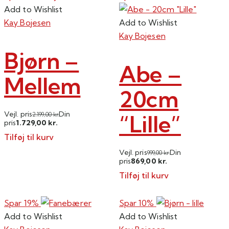
Add to Wishlist
Kay Bojesen
Add to Wishlist
Kay Bojesen
Bjørn –
Abe –
Mellem
20cm
Vejl. pris
Din
“Lille”
2.199,00
kr.
1.729,00
pris
kr.
Tilføj til kurv
Vejl. pris
Din
999,00
kr.
869,00
pris
kr.
Tilføj til kurv
Spar 19%
Spar 10%
Add to Wishlist
Add to Wishlist