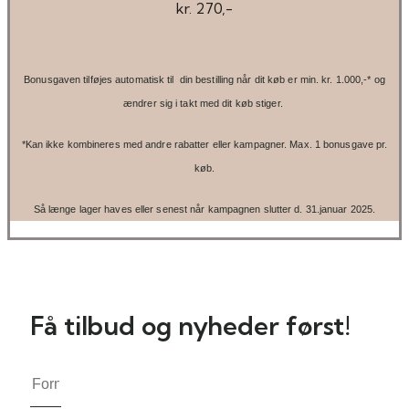
kr. 270,-
Bonusgaven tilføjes automatisk til din bestilling når dit køb er min. kr. 1.000,-* og
ændrer sig i takt med dit køb stiger.
*Kan ikke kombineres med andre rabatter eller kampagner. Max. 1 bonusgave pr.
køb.
Så længe lager haves eller senest når kampagnen slutter d. 31.januar 2025.
Få tilbud og nyheder først!