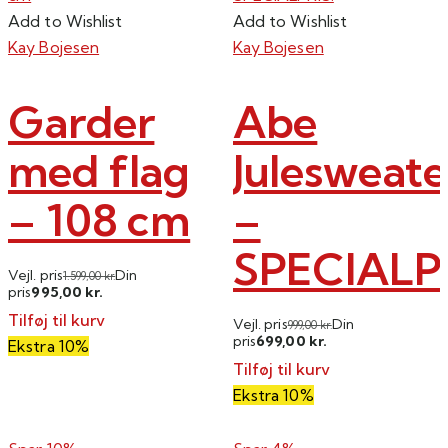
Add to Wishlist
Add to Wishlist
Kay Bojesen
Kay Bojesen
Garder
Abe
med flag
Julesweate
– 108 cm
–
SPECIALPR
Vejl. pris
Din
1.599,00
kr.
995,00
pris
kr.
Tilføj til kurv
Vejl. pris
Din
999,00
kr.
699,00
pris
kr.
Ekstra 10%
Tilføj til kurv
Ekstra 10%