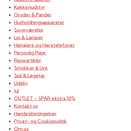
Køkkenudstyr
Gryder & Pander
Husholdningsapparater
Soveværelse
Lys & Lamper
Højtalere og Høretelefoner
Personlig Pleje
Rejseartikler
Smykker & Ure
Spil & Legetøj
Udeliv
Jul
OUTLET – SPAR ekstra 10%
Kontakt os
Handelsbetingelser
Privat- og Cookiepolitik
Om os