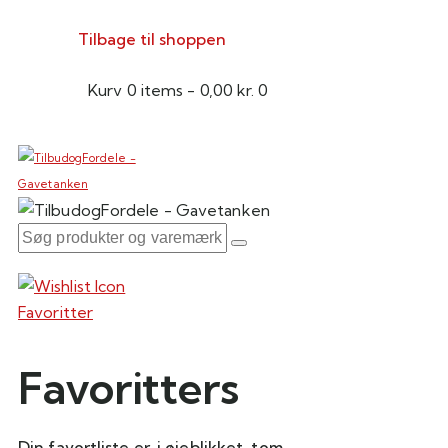
Tilbage til shoppen
Kurv
0 items
-
0,00 kr.
0
Favoritter
Favoritters
Din favortliste er, i øjeblikket, tom.