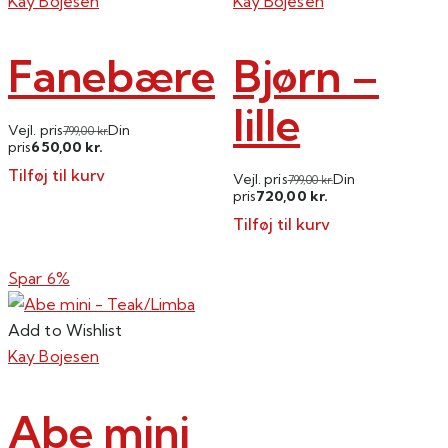
Kay Bojesen
Kay Bojesen
Fanebærer
Bjørn –
lille
Vejl. pris
Din
799,00
kr.
650,00
pris
kr.
Tilføj til kurv
Vejl. pris
Din
799,00
kr.
720,00
pris
kr.
Tilføj til kurv
Spar 6%
Add to Wishlist
Kay Bojesen
Abe mini