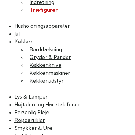
Indretning
Træfigurer
Husholdningsapparater
Jul
Køkken
Borddækning
Gryder & Pander
Køkkenknive
Køkkenmaskiner
Køkkenudstyr
Lys & Lamper
Højtalere og Høretelefoner
Personlig Pleje
Rejseartikler
Smykker & Ure