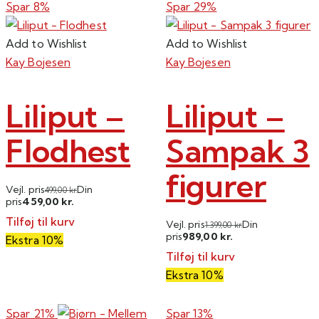
Spar 8%
Spar 29%
Add to Wishlist
Add to Wishlist
Kay Bojesen
Kay Bojesen
Liliput –
Liliput –
Flodhest
Sampak 3
figurer
Vejl. pris
Din
499,00
kr.
459,00
pris
kr.
Tilføj til kurv
Vejl. pris
Din
1.399,00
kr.
989,00
pris
kr.
Ekstra 10%
Tilføj til kurv
Ekstra 10%
Spar 21%
Spar 13%