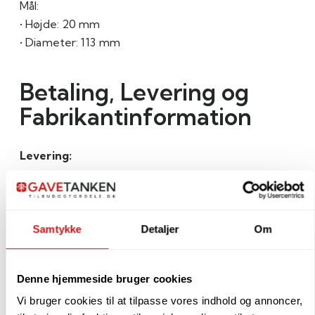
Mål:
• Højde: 20 mm
• Diameter: 113 mm
Betaling, Levering og
Fabrikantinformation
Levering:
Varen kan afsendes inden for ca. 2-5 arbejdsdage.
Ofte hurtigere.
Du vil blive kontaktet direkte, hvis der skulle være
Samtykke
Detaljer
Om
længere leveringstid.
Denne hjemmeside bruger cookies
Betaling:
Vi bruger cookies til at tilpasse vores indhold og annoncer,