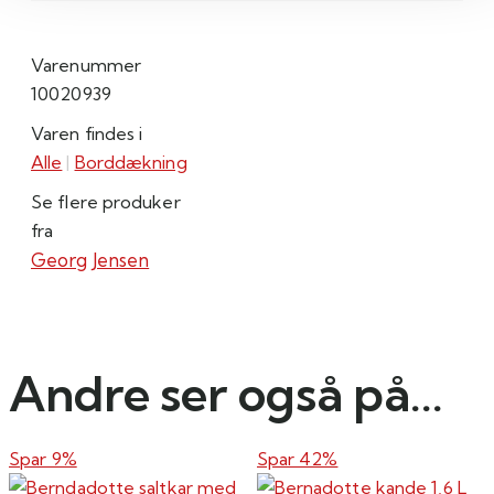
Varenummer
10020939
Varen findes i
Alle
|
Borddækning
Se flere produker
fra
Georg Jensen
Andre ser også på...
Spar 9%
Spar 42%