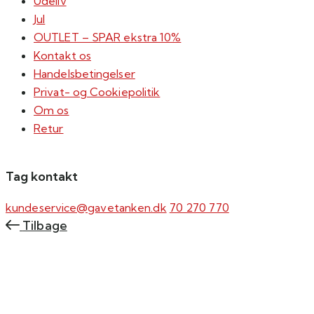
Udeliv
Jul
OUTLET – SPAR ekstra 10%
Kontakt os
Handelsbetingelser
Privat- og Cookiepolitik
Om os
Retur
Tag kontakt
kundeservice@gavetanken.dk
70 270 770
Tilbage