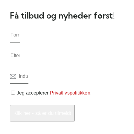
Få tilbud og nyheder først!
Jeg accepterer
Privatlivspolitikken
.
Klik her - så er du tilmeldt