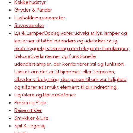
Køkkenudstyr
Gryder & Pander
Husholdningsapparater
Soveværelse
Lys & Lamper
Opdag vores udvalg af lys, lamper og
lanterner til både indendørs og udendørs brug.
Skab hyggelig stemning med elegante bordlamper,
dekorative lanterner og funktionelle
udendørslamper, der kombinerer stil og funktion.
Uanset om det er til hjemmet eller terrassen,
tilbyder vi belysning, der passer til enhver lejlighed
og tilfører et smukt element til din indretning.
Højtalere og Høretelefoner
Personlig Pleje
Rejseartikler
Smykker & Ure
Spil & Legetøj