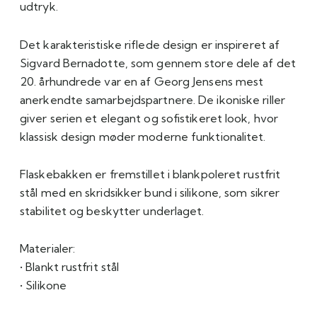
udtryk.
Det karakteristiske riflede design er inspireret af
Sigvard Bernadotte
, som gennem store dele af det
20. århundrede var en af
Georg Jensen
s mest
anerkendte samarbejdspartnere. De ikoniske riller
giver serien et elegant og sofistikeret look, hvor
klassisk design møder moderne funktionalitet.
Flaskebakken er fremstillet i blankpoleret rustfrit
stål med en skridsikker bund i silikone, som sikrer
stabilitet og beskytter underlaget.
Materialer:
• Blankt rustfrit stål
• Silikone