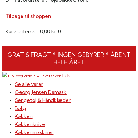
Tilbage til shoppen
Kurv
0 items
-
0,00 kr.
0
GRATIS FRAGT * INGEN GEBYRER * ÅBENT
HELE ÅRET
Luk
Se alle varer
Georg Jensen Damask
Sengetøj & Håndklæder
Bolig
Køkken
Køkkenknive
Køkkenmaskiner