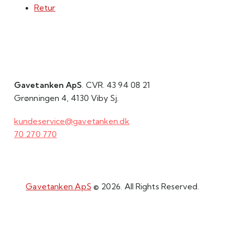
Retur
Gavetanken ApS
. CVR. 43 94 08 21
Grønningen 4, 4130 Viby Sj.
kundeservice@gavetanken.dk
70 270 770
Gavetanken ApS
© 2026. All Rights Reserved.