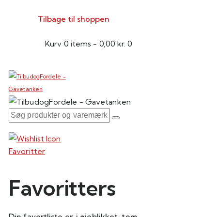
Tilbage til shoppen
Kurv
0 items
-
0,00 kr.
0
Favoritter
Favoritters
Din favortliste er, i øjeblikket, tom.