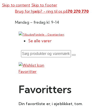
Skip to content
Skip to footer
Brug for hjælp? - ring til os på
70 270 770
Mandag – fredag kl. 9-14
Se alle varer
Søg
produkter
og
Favoritter
varemærker
Favoritters
Din favortliste er, i øjeblikket, tom.