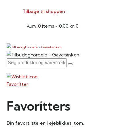
Tilbage til shoppen
Kurv
0 items
-
0,00 kr.
0
Favoritter
Favoritters
Din favortliste er, i øjeblikket, tom.