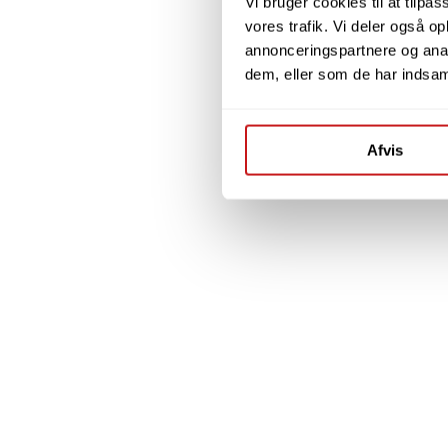
Vi bruger cookies til at tilpas
vores trafik. Vi deler også 
annonceringspartnere og anal
dem, eller som de har indsaml
Afvis