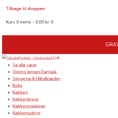
Tilbage til shoppen
Kurv
0 items
-
0,00 kr.
0
GRAT
Luk
Se alle varer
Georg Jensen Damask
Sengetøj & Håndklæder
Bolig
Køkken
Køkkenknive
Køkkenmaskiner
Køkkenudstyr