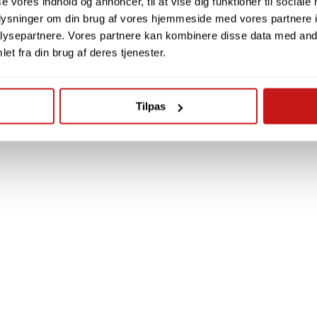
se vores indhold og annoncer, til at vise dig funktioner til sociale
oplysninger om din brug af vores hjemmeside med vores partnere i
ysepartnere. Vores partnere kan kombinere disse data med andr
et fra din brug af deres tjenester.
Tilpas