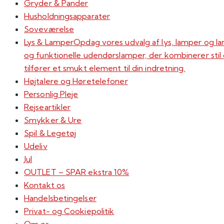
Gryder & Pander
Husholdningsapparater
Soveværelse
Lys & Lamper
Opdag vores udvalg af lys, lamper og l
og funktionelle udendørslamper, der kombinerer stil og
tilfører et smukt element til din indretning.
Højtalere og Høretelefoner
Personlig Pleje
Rejseartikler
Smykker & Ure
Spil & Legetøj
Udeliv
Jul
OUTLET – SPAR ekstra 10%
Kontakt os
Handelsbetingelser
Privat- og Cookiepolitik