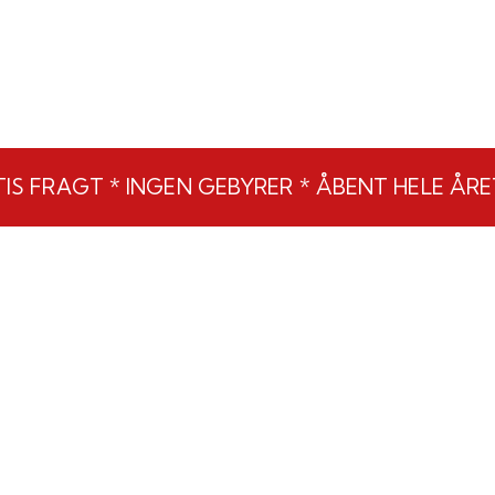
IS FRAGT * INGEN GEBYRER * ÅBENT HELE ÅRE