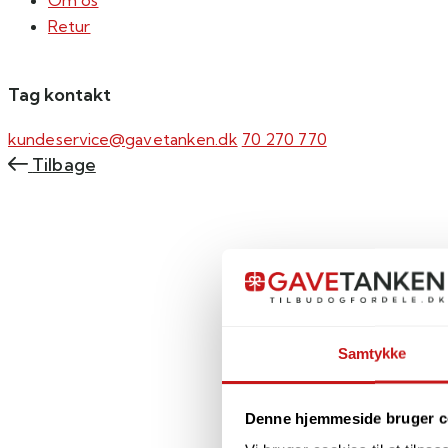
Om os
Retur
Tag kontakt
kundeservice@gavetanken.dk
70 270 770
Tilbage
Samtykke
Denne hjemmeside bruger c