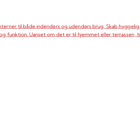
anterner til både indendørs og udendørs brug. Skab hyggel
 funktion. Uanset om det er til hjemmet eller terrassen, til