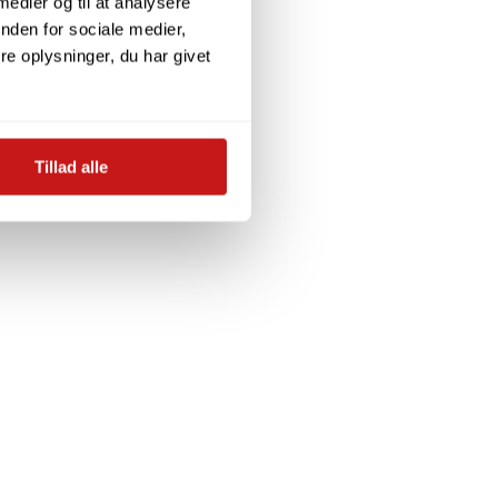
 medier og til at analysere
nden for sociale medier,
e oplysninger, du har givet
Tillad alle