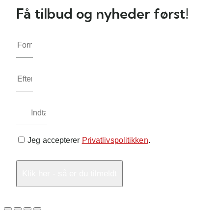
Få tilbud og nyheder først!
Jeg accepterer
Privatlivspolitikken
.
Klik her - så er du tilmeldt