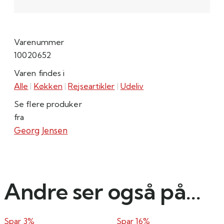
Varenummer
10020652
Varen findes i
Alle
|
Køkken
|
Rejseartikler
|
Udeliv
Se flere produker
fra
Georg Jensen
Andre ser også på...
Spar 3%
Spar 16%