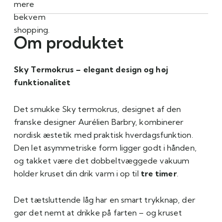
mere
bekvem
shopping.
Om produktet
Sky Termokrus – elegant design og høj
funktionalitet
Det smukke Sky termokrus, designet af den
franske designer Aurélien Barbry, kombinerer
nordisk æstetik med praktisk hverdagsfunktion.
Den let asymmetriske form ligger godt i hånden,
og takket være det dobbeltvæggede vakuum
holder kruset din drik varm i op til
tre timer
.
Det tætsluttende låg har en smart trykknap, der
gør det nemt at drikke på farten – og kruset