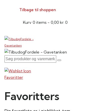
Tilbage til shoppen
Kurv
0 items
-
0,00 kr.
0
Favoritter
Favoritters
Din favortliste er, i øjeblikket, tom.