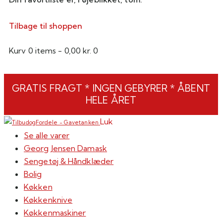
Tilbage til shoppen
Kurv
0 items
-
0,00 kr.
0
GRATIS FRAGT * INGEN GEBYRER * ÅBENT
HELE ÅRET
Luk
Se alle varer
Georg Jensen Damask
Sengetøj & Håndklæder
Bolig
Køkken
Køkkenknive
Køkkenmaskiner