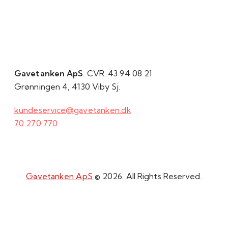
Gavetanken ApS
. CVR. 43 94 08 21
Grønningen 4, 4130 Viby Sj.
kundeservice@gavetanken.dk
70 270 770
Gavetanken ApS
© 2026. All Rights Reserved.