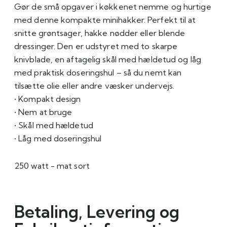
Gør de små opgaver i køkkenet nemme og hurtige
med denne kompakte minihakker. Perfekt til at
snitte grøntsager, hakke nødder eller blende
dressinger. Den er udstyret med to skarpe
knivblade, en aftagelig skål med hældetud og låg
med praktisk doseringshul – så du nemt kan
tilsætte olie eller andre væsker undervejs.
• Kompakt design
• Nem at bruge
• Skål med hældetud
• Låg med doseringshul
250 watt - mat sort
Betaling, Levering og