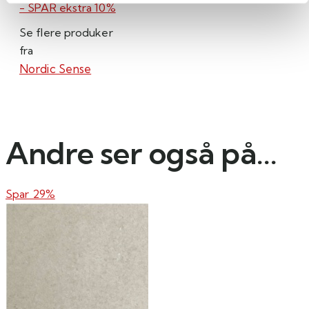
- SPAR ekstra 10%
Se flere produker
fra
Nordic Sense
Andre ser også på...
Spar 29%