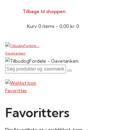
Tilbage til shoppen
Kurv
0 items
-
0,00 kr.
0
Favoritter
Favoritters
Din favortliste er, i øjeblikket, tom.