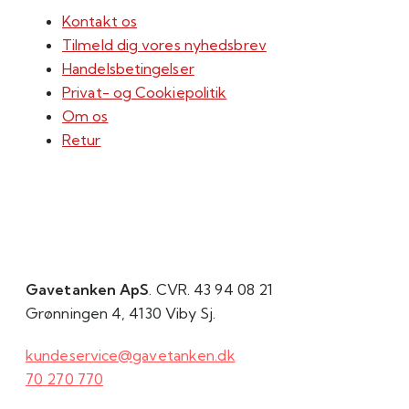
Kontakt os
Tilmeld dig vores nyhedsbrev
Handelsbetingelser
Privat- og Cookiepolitik
Om os
Retur
Gavetanken ApS
. CVR. 43 94 08 21
Grønningen 4, 4130 Viby Sj.
kundeservice@gavetanken.dk
70 270 770