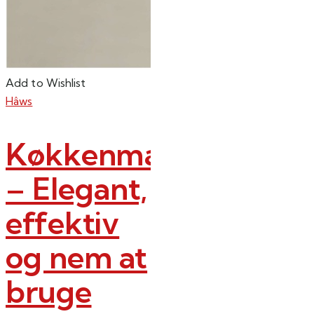
Add to Wishlist
Hâws
Køkkenmaskine
– Elegant,
effektiv
og nem at
bruge