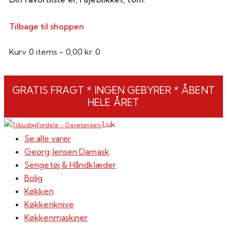
Tilbage til shoppen
Kurv
0 items
-
0,00 kr.
0
GRATIS FRAGT * INGEN GEBYRER * ÅBENT
HELE ÅRET
Luk
Se alle varer
Georg Jensen Damask
Sengetøj & Håndklæder
Bolig
Køkken
Køkkenknive
Køkkenmaskiner