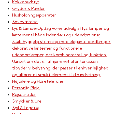
Køkkenudstyr
Gryder & Pander
Husholdningsapparater
Soveværelse
Lys & Lamper
Opdag vores udvalg af lys, lamper og
lanterner til både indendørs og udendørs brug.
Skab hyggelig stemning med elegante bordlamper,
dekorative lanterner og funktionelle
udendørslamper, der kombinerer stil og funktion.
Uanset om det er til hjemmet eller terrassen,
tilbyder vi belysning, der passer til enhver lejlighed
og tilfører et smukt element til din indretning.
Højtalere og Høretelefoner
Personlig Pleje
Rejseartikler
Smykker & Ure
Spil & Legetøj