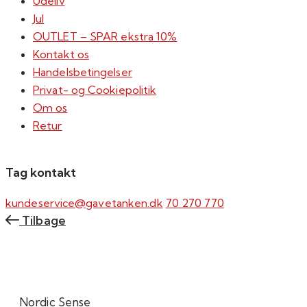
Udeliv
Jul
OUTLET – SPAR ekstra 10%
Kontakt os
Handelsbetingelser
Privat- og Cookiepolitik
Om os
Retur
Tag kontakt
kundeservice@gavetanken.dk
70 270 770
Tilbage
Nordic Sense