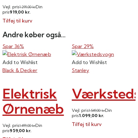
Vejl. pris
Din
1.299,00
kr.
919,00
pris
kr.
Tilføj til kurv
Andre køber også...
Spar 36%
Spar 29%
Add to Wishlist
Add to Wishlist
Black & Decker
Stanley
Elektrisk
Værksted
Ørnenæb
Vejl. pris
Din
1.549,00
kr.
1.099,00
pris
kr.
Tilføj til kurv
Vejl. pris
Din
1.499,00
kr.
959,00
pris
kr.