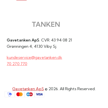
Gavetanken ApS
. CVR. 43 94 08 21
Grønningen 4, 4130 Viby Sj.
kundeservice@gavetanken.dk
70 270 770
Gavetanken ApS
© 2026. All Rights Reserved.