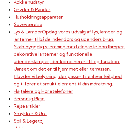
Køkkenudstyr
Gryder & Pander
Husholdningsapparater
Soveværelse
Lys & Lamper
Opdag vores udvalg af lys, lamper og
lanterner til både indendørs og udendørs brug.
Skab hyggelig stemning med elegante bordlamper,
dekorative lanterner og funktionelle
udendørslamper, der kombinerer stil og funktion.
Uanset om det er til hjemmet eller terrassen,
tilbyder vi belysning, der passer til enhver lejlighed
og tilfører et smukt element til din indretning.
Højtalere og Høretelefoner
Personlig Pleje
Rejseartikler
Smykker & Ure
Spil & Legetøj