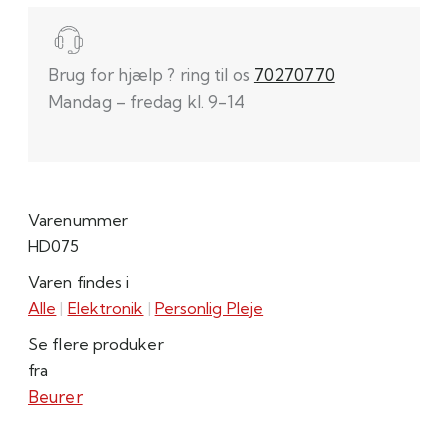
Brug for hjælp ? ring til os
70270770
Mandag – fredag kl. 9-14
Varenummer
HD075
Varen findes i
Alle
|
Elektronik
|
Personlig Pleje
Se flere produker
fra
Beurer