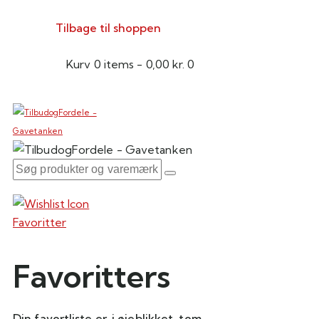
Tilbage til shoppen
Kurv
0 items
-
0,00 kr.
0
Favoritter
Favoritters
Din favortliste er, i øjeblikket, tom.