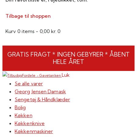
Tilbage til shoppen
Kurv
0 items
-
0,00 kr.
0
GRATIS FRAGT * INGEN GEBYRER * ÅBENT
HELE ÅRET
Luk
Se alle varer
Georg Jensen Damask
Sengetøj & Håndklæder
Bolig
Køkken
Køkkenknive
Køkkenmaskiner