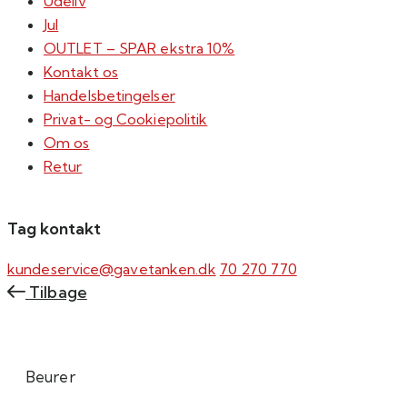
Udeliv
Jul
OUTLET – SPAR ekstra 10%
Kontakt os
Handelsbetingelser
Privat- og Cookiepolitik
Om os
Retur
Tag kontakt
kundeservice@gavetanken.dk
70 270 770
Tilbage
Beurer