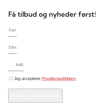
Få tilbud og nyheder først!
Jeg accepterer
Privatlivspolitikken
.
Klik her - så er du tilmeldt