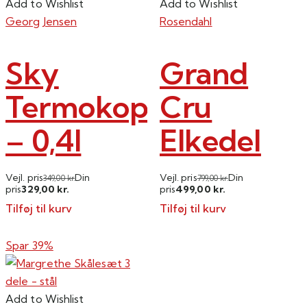
Add to Wishlist
Add to Wishlist
Georg Jensen
Rosendahl
Sky
Grand
Termokop
Cru
– 0,4l
Elkedel
Vejl. pris
Din
Vejl. pris
Din
349,00
kr.
799,00
kr.
329,00
499,00
pris
kr.
pris
kr.
Tilføj til kurv
Tilføj til kurv
Spar 39%
Add to Wishlist