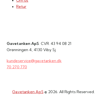
Om os
Retur
Gavetanken ApS
. CVR. 43 94 08 21
Grønningen 4, 4130 Viby Sj.
kundeservice@gavetanken.dk
70 270 770
Gavetanken ApS
© 2026. All Rights Reserved.