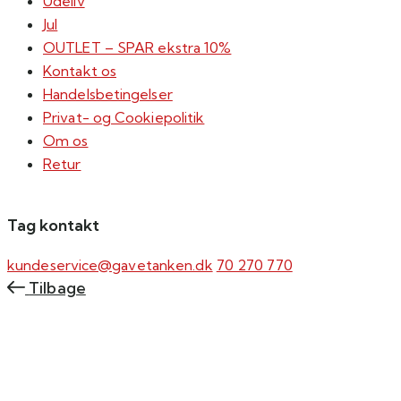
Udeliv
Jul
OUTLET – SPAR ekstra 10%
Kontakt os
Handelsbetingelser
Privat- og Cookiepolitik
Om os
Retur
Tag kontakt
kundeservice@gavetanken.dk
70 270 770
Tilbage