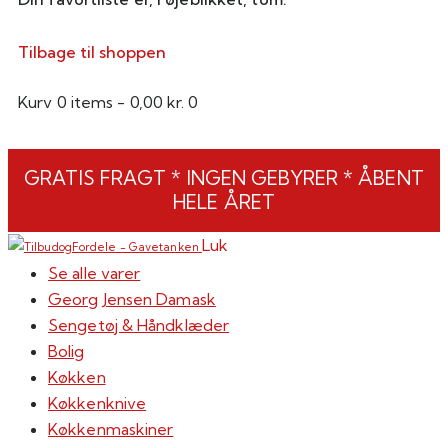
Tilbage til shoppen
Kurv
0 items
-
0,00 kr.
0
GRATIS FRAGT * INGEN GEBYRER * ÅBENT
HELE ÅRET
Luk
Se alle varer
Georg Jensen Damask
Sengetøj & Håndklæder
Bolig
Køkken
Køkkenknive
Køkkenmaskiner