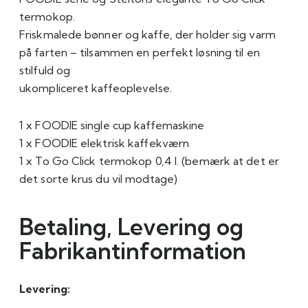
termokop.
Friskmalede bønner og kaffe, der holder sig varm
på farten – tilsammen en perfekt løsning til en
stilfuld og
ukompliceret kaffeoplevelse.
1 x FOODIE single cup kaffemaskine
1 x FOODIE elektrisk kaffekværn
1 x To Go Click termokop 0,4 l. (bemærk at det er
det sorte krus du vil modtage)
Betaling, Levering og
Fabrikantinformation
Levering: