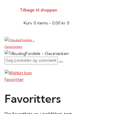
Tilbage til shoppen
Kurv
0 items
-
0,00 kr.
0
Favoritter
Favoritters
Din favortliste er, i øjeblikket, tom.