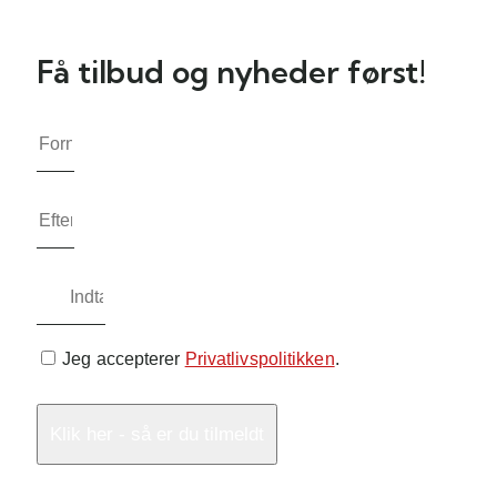
Få tilbud og nyheder først!
Jeg accepterer
Privatlivspolitikken
.
Klik her - så er du tilmeldt