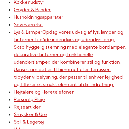
Køkkenudstyr
Gryder & Pander
Husholdningsapparater
Soveværelse
Lys & Lamper
Opdag vores udvalg af lys, lamper og
lanterner til både indendørs og udendørs brug.
Skab hyggelig stemning med elegante bordlamper,
dekorative lanterner og funktionelle
udendørslamper, der kombinerer stil og funktion.
Uanset om det er til hjemmet eller terrassen,
tilbyder vi belysning, der passer til enhver lejlighed
og tilfører et smukt element til din indretning.
Højtalere og Høretelefoner
Personlig Pleje
Rejseartikler
Smykker & Ure
Spil & Legetøj