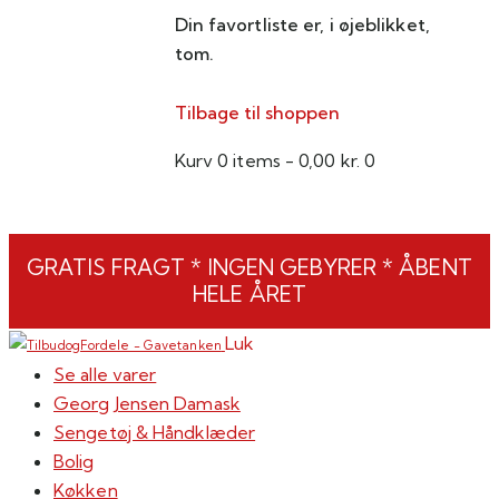
Din favortliste er, i øjeblikket,
tom.
Tilbage til shoppen
Kurv
0 items
-
0,00 kr.
0
GRATIS FRAGT * INGEN GEBYRER * ÅBENT
HELE ÅRET
Luk
Se alle varer
Georg Jensen Damask
Sengetøj & Håndklæder
Bolig
Køkken