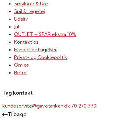
Smykker & Ure
Spil & Legetøj
Udeliv
Jul
OUTLET – SPAR ekstra 10%
Kontakt os
Handelsbetingelser
Privat- og Cookiepolitik
Om os
Retur
Tag kontakt
kundeservice@gavetanken.dk
70 270 770
Tilbage