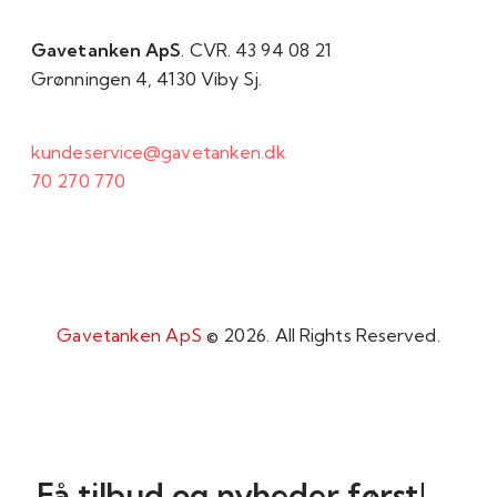
Gavetanken ApS
. CVR. 43 94 08 21
Grønningen 4, 4130 Viby Sj.
kundeservice@gavetanken.dk
70 270 770
Gavetanken ApS
© 2026. All Rights Reserved.
Få tilbud og nyheder først!