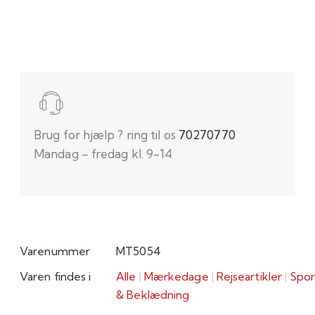
Brug for hjælp ? ring til os
70270770
Mandag – fredag kl. 9-14
Varenummer
MT5054
Varen findes i
Alle
|
Mærkedage
|
Rejseartikler
|
Spor
& Beklædning