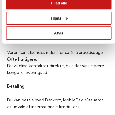
Tillad alle
Betaling, Levering og
Tilpas
Fabrikantinformation
Afvis
Levering:
Varen kan afsendes inden for ca. 2-5 arbejdsdage.
Ofte hurtigere.
Du vil blive kontaktet direkte, hvis der skulle være
længere leveringstid.
Betaling:
Du kan betale med Dankort, MobilePay, Visa samt
et udvalg af internationale kreditkort.