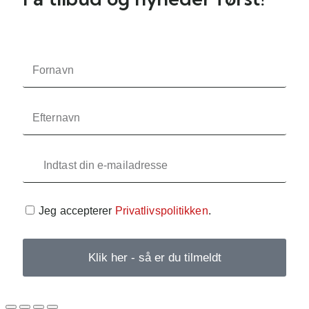
Jeg accepterer
Privatlivspolitikken
.
Klik her - så er du tilmeldt