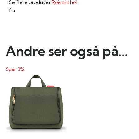
Se flere produker
Reisenthel
fra
Andre ser også på...
Spar 3%