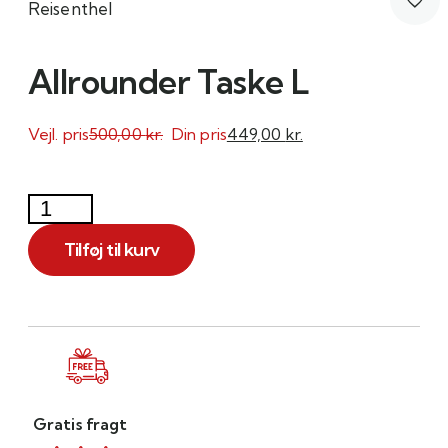
Reisenthel
Allrounder Taske L
Vejl. pris
500,00
kr.
Din pris
449,00
kr.
Tilføj til kurv
Gratis fragt