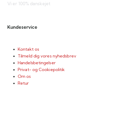
Vi er 100% danskejet
Kundeservice
Kontakt os
Tilmeld dig vores nyhedsbrev
Handelsbetingelser
Privat- og Cookiepolitik
Om os
Retur