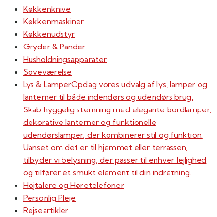
Køkkenknive
Køkkenmaskiner
Køkkenudstyr
Gryder & Pander
Husholdningsapparater
Soveværelse
Lys & Lamper
Opdag vores udvalg af lys, lamper og
lanterner til både indendørs og udendørs brug.
Skab hyggelig stemning med elegante bordlamper,
dekorative lanterner og funktionelle
udendørslamper, der kombinerer stil og funktion.
Uanset om det er til hjemmet eller terrassen,
tilbyder vi belysning, der passer til enhver lejlighed
og tilfører et smukt element til din indretning.
Højtalere og Høretelefoner
Personlig Pleje
Rejseartikler