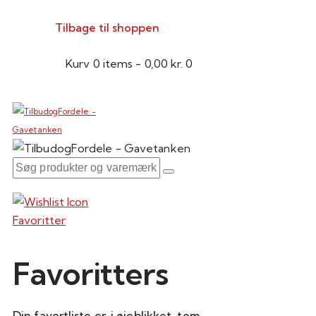
Tilbage til shoppen
Kurv
0 items
-
0,00 kr.
0
Favoritter
Favoritters
Din favortliste er, i øjeblikket, tom.