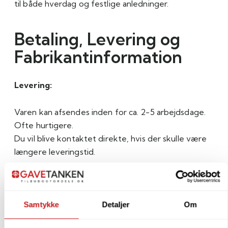
til både hverdag og festlige anledninger.
Betaling, Levering og
Fabrikantinformation
Levering:
Varen kan afsendes inden for ca. 2-5 arbejdsdage.
Ofte hurtigere.
Du vil blive kontaktet direkte, hvis der skulle være
længere leveringstid.
Betaling:
Samtykke
Detaljer
Om
Du kan betale med Dankort, MobilePay, Visa samt
et udvalg af internationale kreditkort.