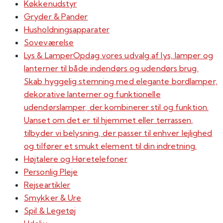
Køkkenudstyr
Gryder & Pander
Husholdningsapparater
Soveværelse
Lys & Lamper
Opdag vores udvalg af lys, lamper og
lanterner til både indendørs og udendørs brug.
Skab hyggelig stemning med elegante bordlamper,
dekorative lanterner og funktionelle
udendørslamper, der kombinerer stil og funktion.
Uanset om det er til hjemmet eller terrassen,
tilbyder vi belysning, der passer til enhver lejlighed
og tilfører et smukt element til din indretning.
Højtalere og Høretelefoner
Personlig Pleje
Rejseartikler
Smykker & Ure
Spil & Legetøj