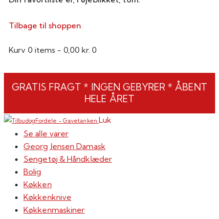
Tilbage til shoppen
Kurv
0 items
-
0,00 kr.
0
GRATIS FRAGT * INGEN GEBYRER * ÅBENT
HELE ÅRET
Luk
Se alle varer
Georg Jensen Damask
Sengetøj & Håndklæder
Bolig
Køkken
Køkkenknive
Køkkenmaskiner