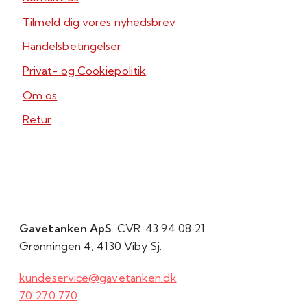
Tilmeld dig vores nyhedsbrev
Handelsbetingelser
Privat- og Cookiepolitik
Om os
Retur
Gavetanken ApS
. CVR. 43 94 08 21
Grønningen 4, 4130 Viby Sj.
kundeservice@gavetanken.dk
70 270 770