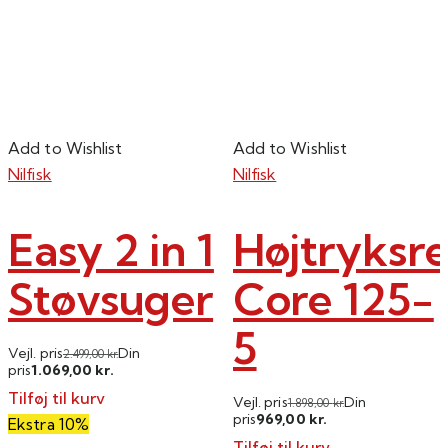
Add to Wishlist
Add to Wishlist
Nilfisk
Nilfisk
Easy 2 in 1
Højtryksr
Støvsuger
Core 125-
5
Vejl. pris
Din
2.499,00
kr.
1.069,00
pris
kr.
Tilføj til kurv
Vejl. pris
Din
1.898,00
kr.
969,00
pris
kr.
Ekstra 10%
Tilføj til kurv