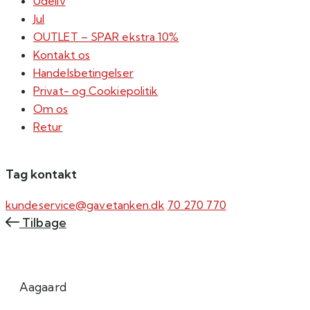
Udeliv
Jul
OUTLET – SPAR ekstra 10%
Kontakt os
Handelsbetingelser
Privat- og Cookiepolitik
Om os
Retur
Tag kontakt
kundeservice@gavetanken.dk
70 270 770
Tilbage
Aagaard