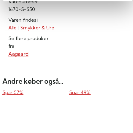
Varenummer
1670-S-S50
Varen findes i
Alle
|
Smykker & Ure
Se flere produker
fra
Aagaard
Andre køber også...
Spar 57%
Spar 49%