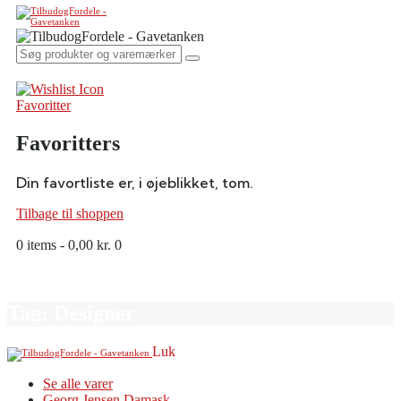
Favoritter
Favoritters
Din favortliste er, i øjeblikket, tom.
Tilbage til shoppen
0 items
-
0,00 kr.
0
Tag: Designer
Luk
Se alle varer
Georg Jensen Damask