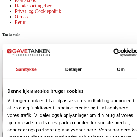
Kontakt os
Handelsbetingelser
Privat- og Cookiepolitik
Om os
Retur
Tag kontakt
kundeservice@gavetanken.dk
70 270 770
Samtykke
Detaljer
Om
Denne hjemmeside bruger cookies
Vi bruger cookies til at tilpasse vores indhold og annoncer, til
at vise dig funktioner til sociale medier og til at analysere
vores trafik. Vi deler også oplysninger om din brug af vores
hjemmeside med vores partnere inden for sociale medier,
annonceringspartnere og analysepartnere. Vores partnere k