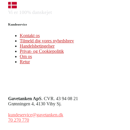
Vi er 100% danskejet
Kundeservice
Kontakt os
Tilmeld dig vores nyhedsbrev
Handelsbetingelser
Privat- og Cookiepolitik
Om os
Retur
Gavetanken ApS
. CVR. 43 94 08 21
Grønningen 4, 4130 Viby Sj.
kundeservice@gavetanken.dk
70 270 770