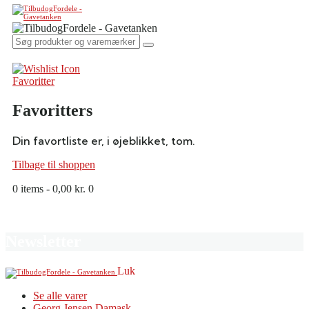
Favoritter
Favoritters
Din favortliste er, i øjeblikket, tom.
Tilbage til shoppen
0 items
-
0,00 kr.
0
Newsletter
Luk
Se alle varer
Georg Jensen Damask