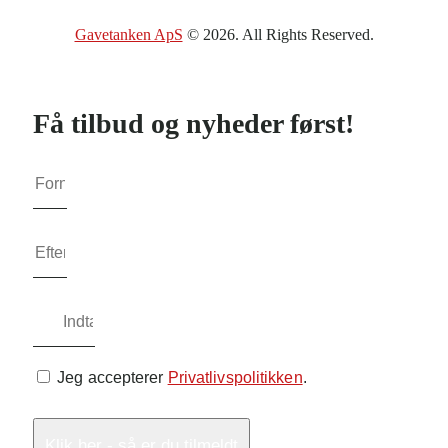
Gavetanken ApS
© 2026. All Rights Reserved.
Få tilbud og nyheder først!
Jeg accepterer
Privatlivspolitikken
.
Klik her - så er du tilmeldt