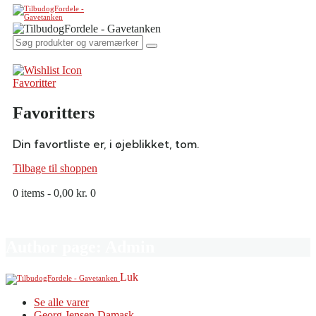
Favoritter
Favoritters
Din favortliste er, i øjeblikket, tom.
Tilbage til shoppen
0 items
-
0,00 kr.
0
Author page: Admin
Luk
Se alle varer
Georg Jensen Damask