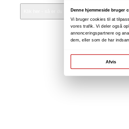
Denne hjemmeside bruger c
Klik her - så er du tilmeldt
Vi bruger cookies til at tilpas
vores trafik. Vi deler også 
annonceringspartnere og anal
dem, eller som de har indsaml
Afvis