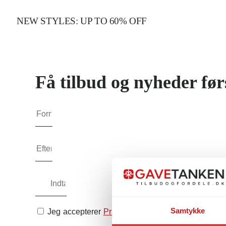
NEW STYLES: UP TO 60% OFF
Få tilbud og nyheder før
Samtykke
Jeg accepterer
Privatlivspolitikken
.