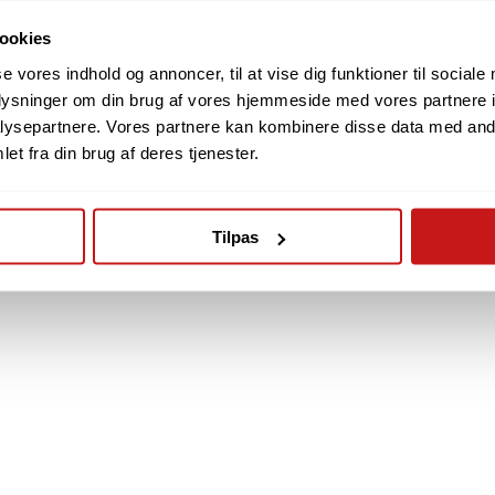
ookies
se vores indhold og annoncer, til at vise dig funktioner til sociale
oplysninger om din brug af vores hjemmeside med vores partnere i
ysepartnere. Vores partnere kan kombinere disse data med andr
et fra din brug af deres tjenester.
Tilpas