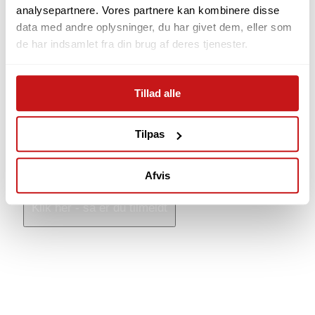
analysepartnere. Vores partnere kan kombinere disse
data med andre oplysninger, du har givet dem, eller som
de har indsamlet fra din brug af deres tjenester.
Tillad alle
Tilpas
Jeg accepterer
Privatlivspolitikken
.
Afvis
Klik her - så er du tilmeldt