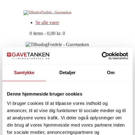
Se alle varer
0 items
-
0,00 kr.
0
Samtykke
Detaljer
Om
0 items
-
0,00 kr.
0
Denne hjemmeside bruger cookies
Vi bruger cookies til at tilpasse vores indhold og
annoncer, til at vise dig funktioner til sociale medier og til
at analysere vores trafik. Vi deler også oplysninger om
Få tilbud og nyheder først!
din brug af vores hjemmeside med vores partnere inden
for sociale medier, annonceringspartnere og